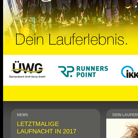
NEWS
DEIN LAUFER
LETZTMALIGE
LAUFNACHT IN 2017