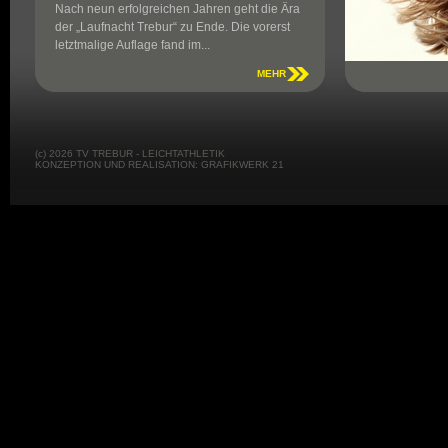
Nach neun erfolgreichen Jahren geht die Ära
der „Laufnacht Trebur“ zu Ende. Die vorerst
letztmalige Auflage fand im...
MEHR
(c) 2026 TV TREBUR - LEICHTATHLETIK
KONZEPTION UND REALISATION: GRAFIKWERK 21